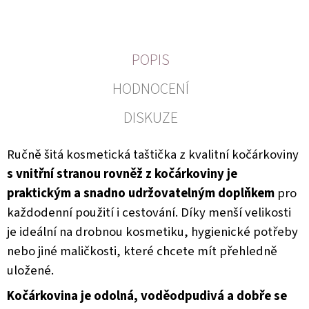
POPIS
HODNOCENÍ
DISKUZE
Ručně šitá kosmetická taštička z kvalitní kočárkoviny
s vnitřní stranou rovněž z kočárkoviny je
praktickým a snadno udržovatelným doplňkem
pro
každodenní použití i cestování. Díky menší velikosti
je ideální na drobnou kosmetiku, hygienické potřeby
nebo jiné maličkosti, které chcete mít přehledně
uložené.
Kočárkovina je odolná, voděodpudivá a dobře se