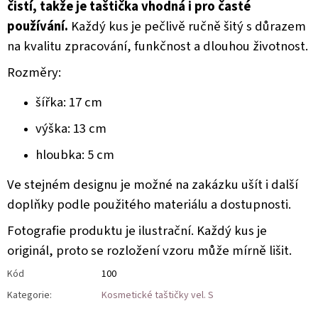
čistí, takže je taštička vhodná i pro časté
používání.
Každý kus je pečlivě ručně šitý s důrazem
na kvalitu zpracování, funkčnost a dlouhou životnost.
Rozměry:
šířka: 17 cm
výška: 13 cm
hloubka: 5 cm
Ve stejném designu je možné na zakázku ušít i další
doplňky podle použitého materiálu a dostupnosti.
Fotografie produktu je ilustrační. Každý kus je
originál, proto se rozložení vzoru může mírně lišit.
Kód
100
Kategorie
:
Kosmetické taštičky vel. S