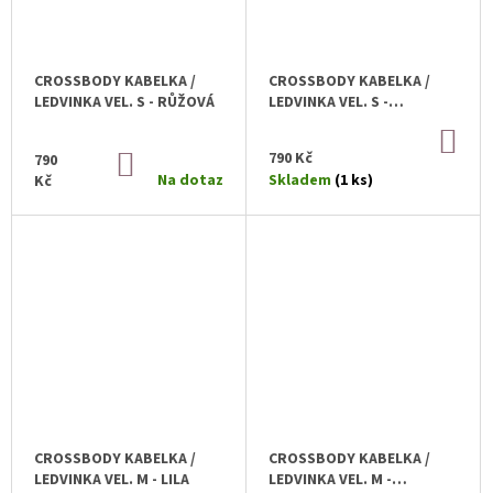
CROSSBODY KABELKA /
CROSSBODY KABELKA /
LEDVINKA VEL. S - RŮŽOVÁ
LEDVINKA VEL. S -
MENTOLOVÁ
DO
KOŠ
790 Kč
790
DO
KOŠÍKU
Na dotaz
Skladem
(1 ks)
Kč
CROSSBODY KABELKA /
CROSSBODY KABELKA /
LEDVINKA VEL. M - LILA
LEDVINKA VEL. M -