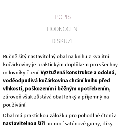
POPIS
HODNOCENÍ
DISKUZE
Ručně šitý nastavitelný obal na knihu z kvalitní
kočárkoviny je praktickým doplňkem pro všechny
milovníky čtení.
Vyztužená konstrukce a odolná,
voděodpudivá kočárkovina chrání knihu před
vlhkostí, poškozením i běžným opotřebením,
zároveň však zůstává obal lehký a příjemný na
používání.
Obal má praktickou záložku pro pohodlné čtení a
nastavitelnou šíři
pomocí saténové gumy, díky