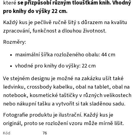
které
se přizpůsobí různým tloušťkám knih. Vhodný
pro knihy do výšky 22 cm.
Každý kus je pečlivě ručně šitý s důrazem na kvalitu
zpracování, funkčnost a dlouhou životnost.
Rozměry:
maximální šířka rozloženého obalu: 44 cm
vhodné pro knihy do výšky: 22 cm
Ve stejném designu je možné na zakázku ušít také
ledvinku, crossbody kabelku, obal na tablet, obal na
notebook, kosmetické taštičky v různých velikostech
nebo nákupní tašku a vytvořit si tak sladěnou sadu.
Fotografie produktu je ilustrační. Každý kus je
originál, proto se rozložení vzoru může mírně lišit.
Kód
76