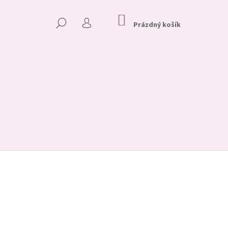
NÁKUPNÍ
HLEDAT
KOŠÍK
Prázdný košík
PŘIHLÁŠENÍ