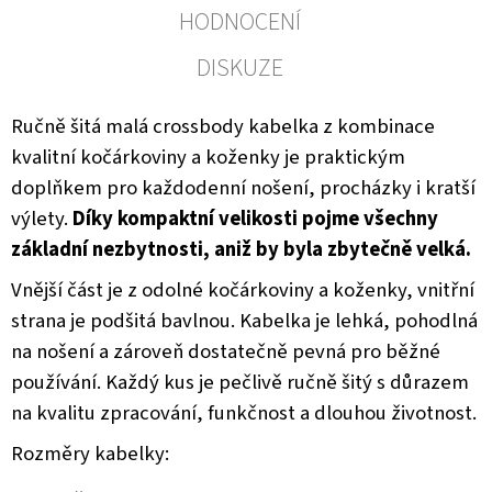
HODNOCENÍ
DISKUZE
Ručně šitá malá crossbody kabelka z kombinace
kvalitní kočárkoviny a koženky je praktickým
doplňkem pro každodenní nošení, procházky i kratší
výlety.
Díky kompaktní velikosti pojme všechny
základní nezbytnosti, aniž by byla zbytečně velká.
Vnější část je z odolné kočárkoviny a koženky, vnitřní
strana je podšitá bavlnou. Kabelka je lehká, pohodlná
na nošení a zároveň dostatečně pevná pro běžné
používání. Každý kus je pečlivě ručně šitý s důrazem
na kvalitu zpracování, funkčnost a dlouhou životnost.
Rozměry kabelky: