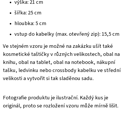
výška: 21 cm
šířka: 25 cm
hloubka: 5 cm
vstup do kabelky (max. otevřený zip): 15,5 cm
Ve stejném vzoru je možné na zakázku ušít také
kosmetické taštičky v různých velikostech, obal na
knihu, obal na tablet, obal na notebook, nákupní
tašku, ledvinku nebo crossbody kabelku ve střední
velikosti a vytvořit si tak sladěnou sadu.
Fotografie produktu je ilustrační. Každý kus je
originál, proto se rozložení vzoru může mírně lišit.