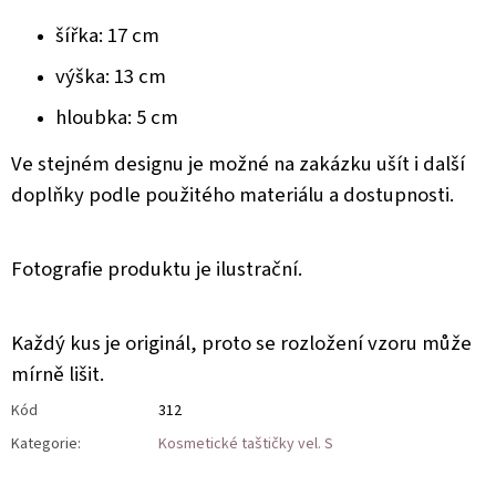
šířka: 17 cm
výška: 13 cm
hloubka: 5 cm
Ve stejném designu je možné na zakázku ušít i další
doplňky podle použitého materiálu a dostupnosti.
Fotografie produktu je ilustrační.
Každý kus je originál, proto se rozložení vzoru může
mírně lišit.
Kód
312
Kategorie
:
Kosmetické taštičky vel. S