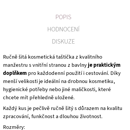
POPIS
HODNOCENÍ
DISKUZE
Ručně šitá kosmetická taštička z kvalitního
manžestru s vnitřní stranou z bavlny
je praktickým
doplňkem
pro každodenní použití i cestování. Díky
menší velikosti je ideální na drobnou kosmetiku,
hygienické potřeby nebo jiné maličkosti, které
chcete mít přehledně uložené.
Každý kus je pečlivě ručně šitý s důrazem na kvalitu
zpracování, funkčnost a dlouhou životnost.
Rozměry: